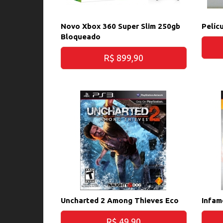
Novo Xbox 360 Super Slim 250gb
Pelíc
Bloqueado
R$ 899,90
Uncharted 2 Among Thieves Eco
Infam
R$ 49,90