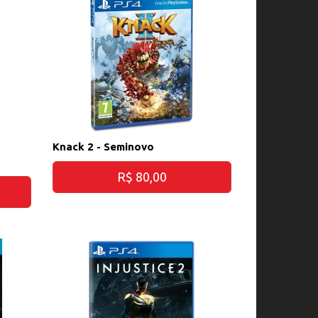
n
Knack 2 - Seminovo
R$ 80,00