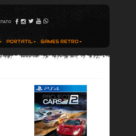
NTATO
PORTATIL
GAMES RETRO