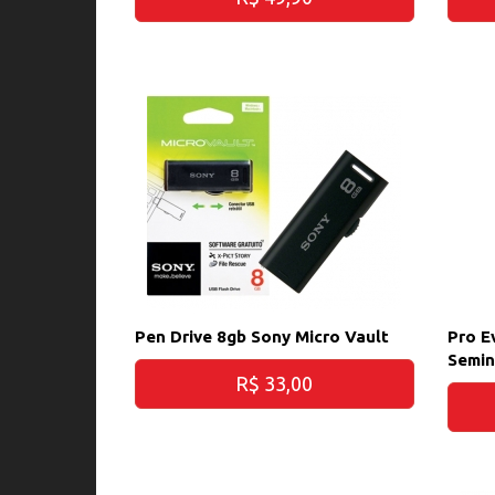
Pen Drive 8gb Sony Micro Vault
Pro E
Semi
R$ 33,00