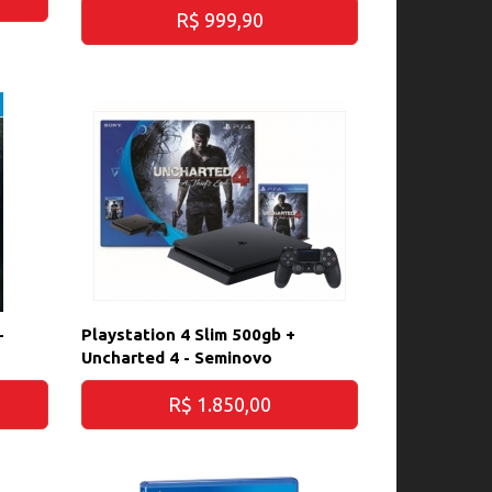
R$ 999,90
-
Playstation 4 Slim 500gb +
Uncharted 4 - Seminovo
R$ 1.850,00