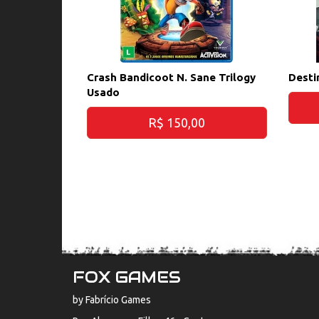
Crash Bandicoot N. Sane Trilogy
Desti
Usado
R$ 150,00
FOX GAMES
by Fabrício Games