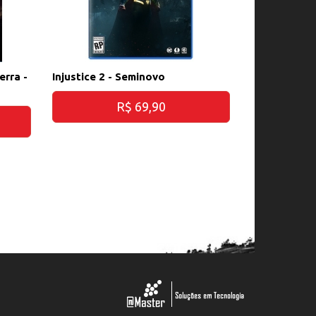
erra -
Injustice 2 - Seminovo
R$ 69,90