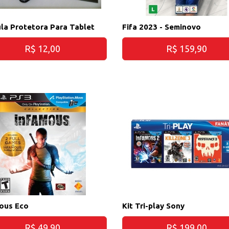
ula Protetora Para Tablet
Fifa 2023 - Seminovo
R$ 12,00
R$ 159,90
ous Eco
Kit Tri-play Sony
R$ 49,90
R$ 199,00