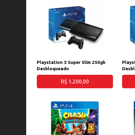
Playstation 3 Super Slim 250gb
Plays
Desbloqueado
Desb
R$ 1.200,00