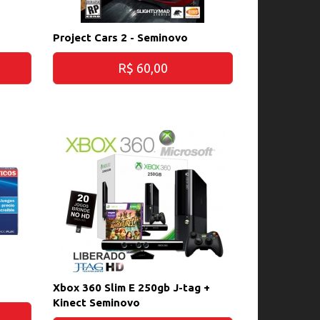
Project Cars 2 - Seminovo
R$ 60,00
Xbox 360 Slim E 250gb J-tag +
Kinect Seminovo