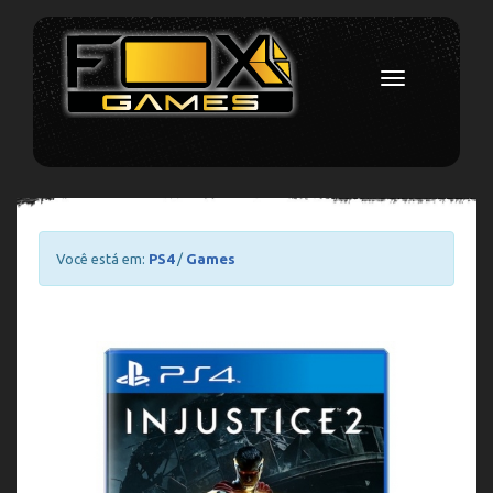
Toggle
navigation
Você está em:
PS4
/
Games