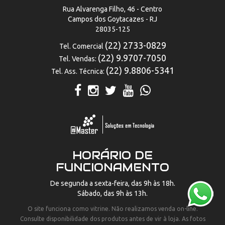
Rua Alvarenga Filho, 46 - Centro
Campos dos Goytacazes - RJ
28035-125
(22) 2733-0829
Tel. Comercial
(22) 9.9707-7050
Tel. Vendas:
(22) 9.8806-5341
Tel. Ass. Técnica:
HORÁRIO DE
FUNCIONAMENTO
De segunda a sexta-feira, das 9h às 18h.
Sábado, das 9h às 13h.
O site funciona como vitrine. Não realizamos venda on-line.
Consulte disponibilidade dos produtos antes de vir à loja. As fotos