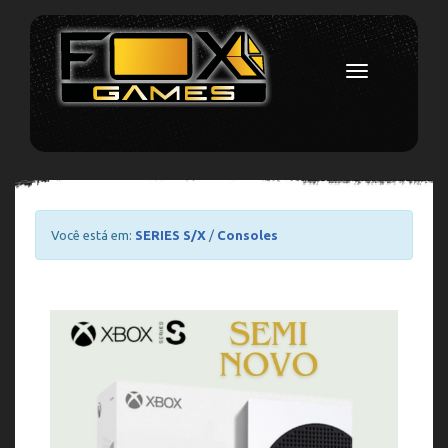
Toggle
navigation
Você está em:
SERIES S/X
/
Consoles