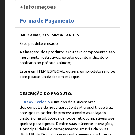
+ Informações
Forma de Pagamento
INFORMAÇÕES IMPORTANTES:
Esse produto é usado
As imagens dos produtos e/ou seus componentes são
meramente ilustrativos, exceto quando indicado o
contrário no próprio anúncio;
Este é um ITEM ESPECIAL, ou seja, um produto raro ou
com poucas unidades em estoque.
DESCRIÇÃO DO PRODUTO:
O
Xbox Series S
é um dos dois sucessores
dos consoles de nova geração da Microsoft, que traz
consigo um poder de processamento avantajado
unido à uma biblioteca de jogos retrocompatíveis que
quebra paradigmas. Dentre suas inúmeras inovações,
a principal dela é o carregamento através de SSDs
(Solid State Drives), que permite minimizar o tempo