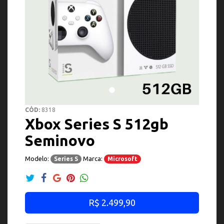
CÓD:
8318
Xbox Series S 512gb
Seminovo
Modelo:
Marca:
Series S
Microsoft
R$ 2.499,90