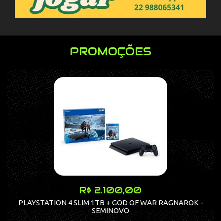
PROMOÇÕES
R$ 2.100,00
PLAYSTATION 4 SLIM 1TB + GOD OF WAR RAGNAROK -
SEMINOVO