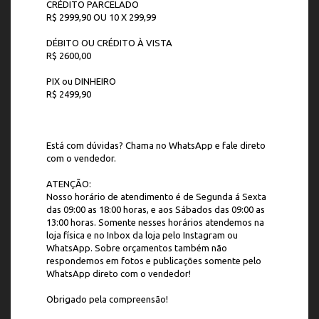
CRÉDITO PARCELADO
R$ 2999,90 OU 10 X 299,99
DÉBITO OU CRÉDITO À VISTA
R$ 2600,00
PIX ou DINHEIRO
R$ 2499,90
Está com dúvidas? Chama no WhatsApp e fale direto
com o vendedor.
ATENÇÃO:
Nosso horário de atendimento é de Segunda á Sexta
das 09:00 as 18:00 horas, e aos Sábados das 09:00 as
13:00 horas. Somente nesses horários atendemos na
loja física e no Inbox da loja pelo Instagram ou
WhatsApp. Sobre orçamentos também não
respondemos em fotos e publicações somente pelo
WhatsApp direto com o vendedor!
Obrigado pela compreensão!