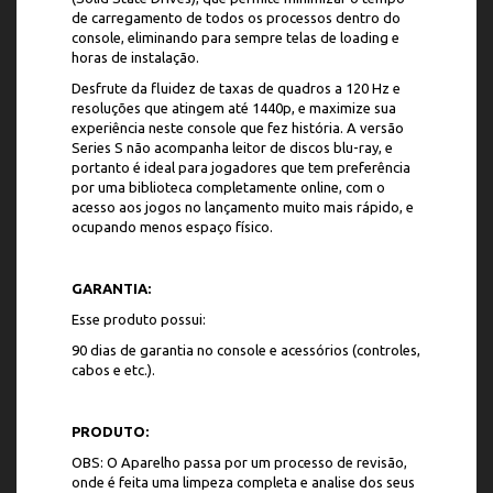
de carregamento de todos os processos dentro do
console, eliminando para sempre telas de loading e
horas de instalação.
Desfrute da fluidez de taxas de quadros a 120 Hz e
resoluções que atingem até 1440p, e maximize sua
experiência neste console que fez história. A versão
Series S não acompanha leitor de discos blu-ray, e
portanto é ideal para jogadores que tem preferência
por uma biblioteca completamente online, com o
acesso aos jogos no lançamento muito mais rápido, e
ocupando menos espaço físico.
GARANTIA:
Esse produto possui:
90 dias de garantia no console e acessórios (controles,
cabos e etc.).
PRODUTO:
OBS: O Aparelho passa por um processo de revisão,
onde é feita uma limpeza completa e analise dos seus