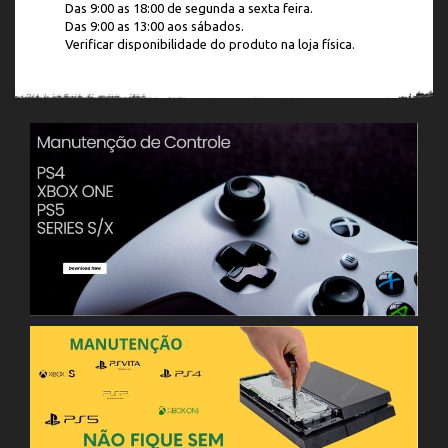
Das 9:00 as 18:00 de segunda a sexta feira.
Das 9:00 as 13:00 aos sábados.
Verificar disponibilidade do produto na loja física.