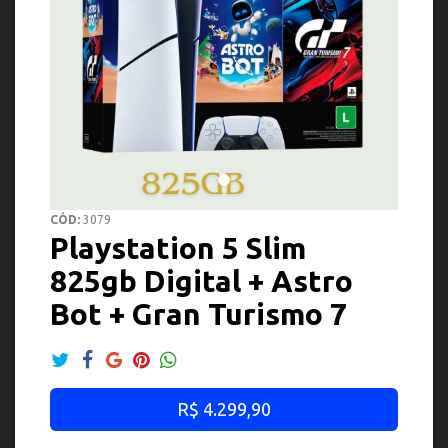
CÓD:
3079
Playstation 5 Slim
825gb Digital + Astro
Bot + Gran Turismo 7
R$ 4.299,90