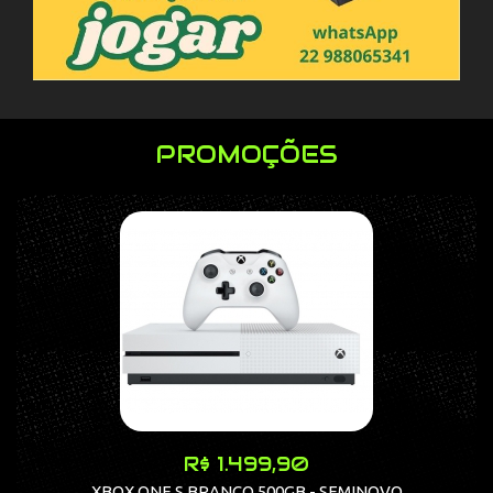
PROMOÇÕES
R$ 1.499,90
XBOX ONE S BRANCO 500GB - SEMINOVO