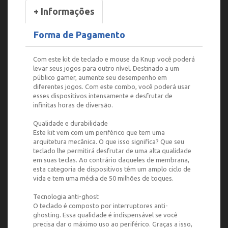
+ Informações
Forma de Pagamento
Com este kit de teclado e mouse da Knup você poderá
levar seus jogos para outro nível. Destinado a um
público gamer, aumente seu desempenho em
diferentes jogos. Com este combo, você poderá usar
esses dispositivos intensamente e desfrutar de
infinitas horas de diversão.
Qualidade e durabilidade
Este kit vem com um periférico que tem uma
arquitetura mecânica. O que isso significa? Que seu
teclado lhe permitirá desfrutar de uma alta qualidade
em suas teclas. Ao contrário daqueles de membrana,
esta categoria de dispositivos têm um amplo ciclo de
vida e tem uma média de 50 milhões de toques.
Tecnologia anti-ghost
O teclado é composto por interruptores anti-
ghosting. Essa qualidade é indispensável se você
precisa dar o máximo uso ao periférico. Graças a isso,