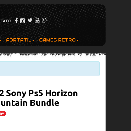
NTATO
PORTATIL
GAMES RETRO
2 Sony Ps5 Horizon
ountain Bundle
ny