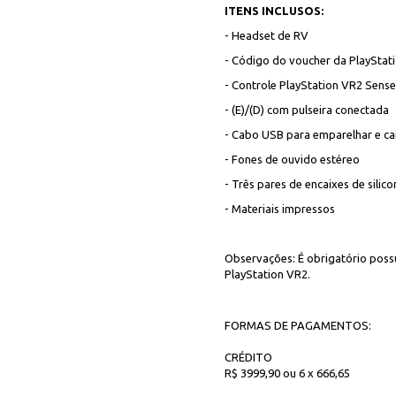
ITENS INCLUSOS:
- Headset de RV
- Código do voucher da PlayStati
- Controle PlayStation VR2 Sens
- (E)/(D) com pulseira conectada
- Cabo USB para emparelhar e ca
- Fones de ouvido estéreo
- Três pares de encaixes de silico
- Materiais impressos
Observações: É obrigatório possu
PlayStation VR2.
FORMAS DE PAGAMENTOS:
CRÉDITO
R$ 3999,90 ou 6 x 666,65