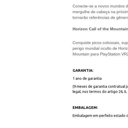
Conecte-se a novos mundos d
mergulhe de cabeça na próxima
tornarão referências de gêner
Horizon Call of the Mountai
Conquiste picos colossais, s
perigo mundial oculto de Horiz
Mountain para PlayStation VR
GARANTIA:
1 ano de garantia
(9 meses de garantia contratual j
legal, nos termos do artigo 26, 
EMBALAGEM:
Embalagem em perfeito estado 