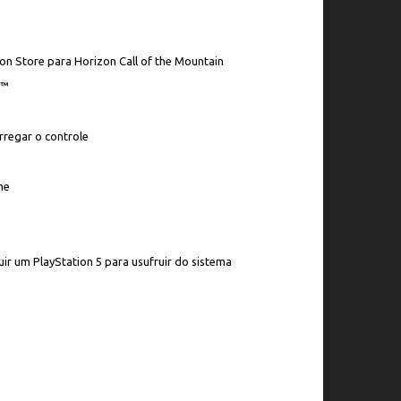
on Store para Horizon Call of the Mountain
e™
rregar o controle
ne
ir um PlayStation 5 para usufruir do sistema