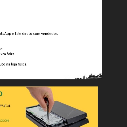
tsApp e fale direto com vendedor.
o:
xta feira.
to na loja física.