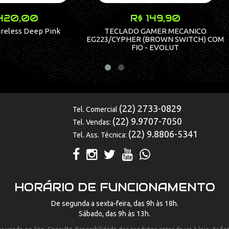
R$ 149,90
R$ 1.499,90
CLADO GAMER MECANICO
XBOX ONE S BRANCO 500GB - 
CYPHER (BROWN SWITCH) COM
FIO - EVOLUT
(22) 2733-0829
Tel. Comercial
(22) 9.9707-7050
Tel. Vendas:
(22) 9.8806-5341
Tel. Ass. Técnica:
HORÁRIO DE FUNCIONAMENTO
De segunda a sexta-feira, das 9h às 18h.
Sábado, das 9h às 13h.