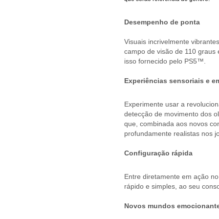
Desempenho de ponta
Visuais incrivelmente vibran
campo de visão de 110 graus e
isso fornecido pelo PS5™.
Experiências sensoriais e e
Experimente usar a revolucio
detecção de movimento dos olh
que, combinada aos novos cont
profundamente realistas nos j
Configuração rápida
Entre diretamente em ação no 
rápido e simples, ao seu cons
Novos mundos emocionant